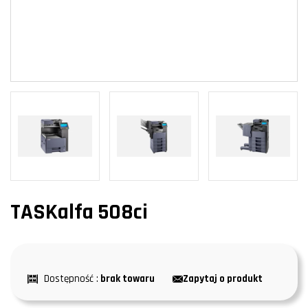
TASKalfa 508ci
Dostępność :
brak towaru
Zapytaj o produkt