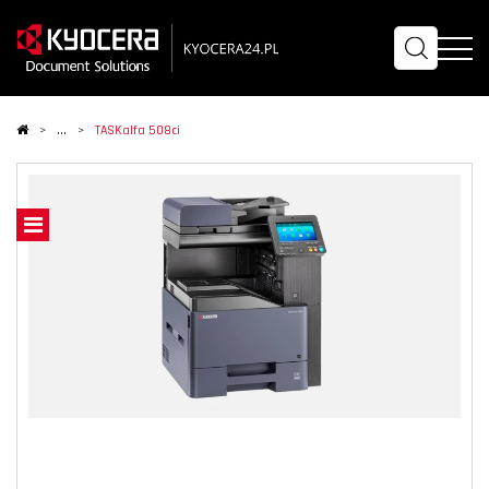
TASKalfa 508ci