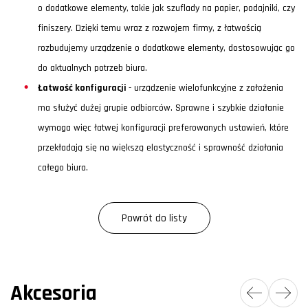
o dodatkowe elementy, takie jak szuflady na papier, podajniki, czy
finiszery. Dzięki temu wraz z rozwojem firmy, z łatwością
rozbudujemy urządzenie o dodatkowe elementy, dostosowując go
do aktualnych potrzeb biura.
Łatwość konfiguracji
- urządzenie wielofunkcyjne z założenia
ma służyć dużej grupie odbiorców. Sprawne i szybkie działanie
wymaga więc łatwej konfiguracji preferowanych ustawień, które
przekładają się na większą elastyczność i sprawność działania
całego biura.
Powrót do listy
Akcesoria