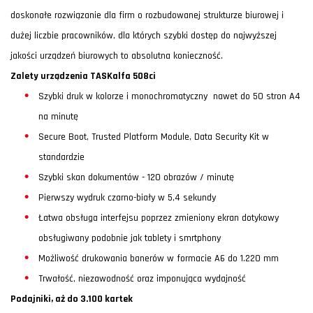
doskonałe rozwiązanie dla firm o rozbudowanej strukturze biurowej i
dużej liczbie pracowników, dla których szybki dostęp do najwyższej
jakości urządzeń biurowych to absolutna konieczność.
Zalety urządzenia TASKalfa 508ci
Szybki druk w kolorze i monochromatyczny nawet do 50 stron A4
na minutę
Secure Boot, Trusted Platform Module, Data Security Kit w
standardzie
Szybki skan dokumentów - 120 obrazów / minutę
Pierwszy wydruk czarno-biały w 5,4 sekundy
Łatwa obsługa interfejsu poprzez zmieniony ekran dotykowy
obsługiwany podobnie jak tablety i smrtphony
Możliwość drukowania banerów w formacie A6 do 1.220 mm
Trwałość, niezawodność oraz imponująca wydajność
Podajniki, aż do 3.100 kartek