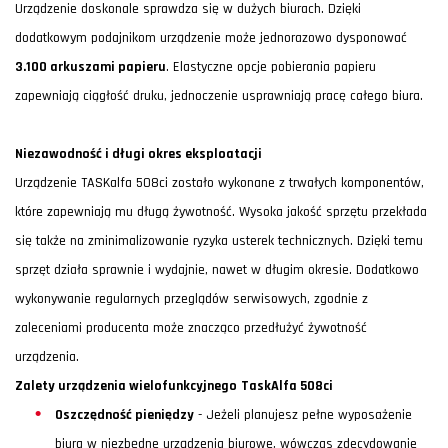
Urządzenie doskonale sprawdza się w dużych biurach. Dzięki
dodatkowym podajnikom urządzenie może jednorazowo dysponować
3.100 arkuszami papieru
. Elastyczne opcje pobierania papieru
zapewniają ciągłość druku, jednoczenie usprawniają pracę całego biura.
Niezawodność i długi okres eksploatacji
Urządzenie TASKalfa 508ci zostało wykonane z trwałych komponentów,
które zapewniają mu długą żywotność. Wysoka jakość sprzętu przekłada
się także na zminimalizowanie ryzyka usterek technicznych. Dzięki temu
sprzęt działa sprawnie i wydajnie, nawet w długim okresie. Dodatkowo
wykonywanie regularnych przeglądów serwisowych, zgodnie z
zaleceniami producenta może znacząco przedłużyć żywotność
urządzenia.
Zalety urządzenia wielofunkcyjnego
TaskAlfa 508ci
Oszczędność pieniędzy
- Jeżeli planujesz pełne wyposażenie
biura w niezbędne urządzenia biurowe, wówczas zdecydowanie